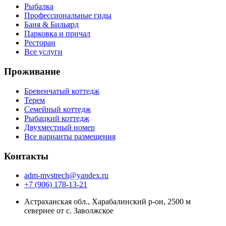
Рыбалка
Профессиональные гиды
Баня & Бильярд
Парковка и причал
Ресторан
Все услуги
Проживание
Бревенчатый коттедж
Терем
Семейный коттедж
Рыбацкий коттедж
Двухместный номер
Все варианты размещения
Контакты
adm-mvstrech@yandex.ru
+7 (906) 178-13-21
Астраханская обл., Харабалинский р-он, 2500 м
севернее от с. Заволжское