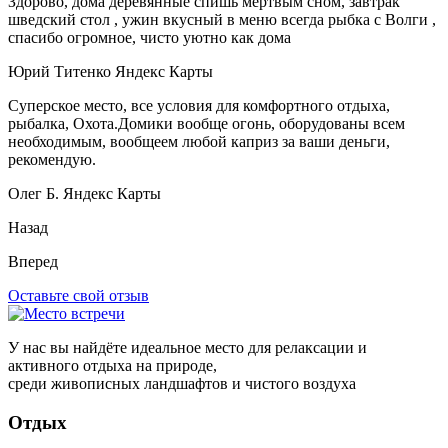
Здорово, дома деревянные спишь мёртвым сном, завтрак
шведский стол , ужин вкусный в меню всегда рыбка с Волги ,
спасибо огромное, чисто уютно как дома
Юрий Титенко
Яндекс Карты
Суперское место, все условия для комфортного отдыха,
рыбалка, Охота.Домики вообще огонь, оборудованы всем
необходимым, вообщеем любой каприз за ваши деньги,
рекомендую.
Олег Б.
Яндекс Карты
Назад
Вперед
Оставьте свой отзыв
У нас вы найдёте идеальное место для релаксации и
активного отдыха на природе,
среди живописных ландшафтов и чистого воздуха
Отдых