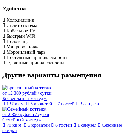
Удобства
Холодильник
Сплит-система
Кабельное TV
Быстрый WiFi
Полотенца
Микроволновка
Морозильный ларь
Постельные принадлежности
Туалетные принадлежности
Другие варианты размещения
от 12 300 рублей
/ сутки
Бревенчатый коттедж
137 кв.м.
5 кроватей
7 гостей
3 санузла
от 2 850 рублей
/ сутки
Семейный коттедж
70 кв.м.
5 кроватей
6 гостей
1 санузел
Сезонные
скидки