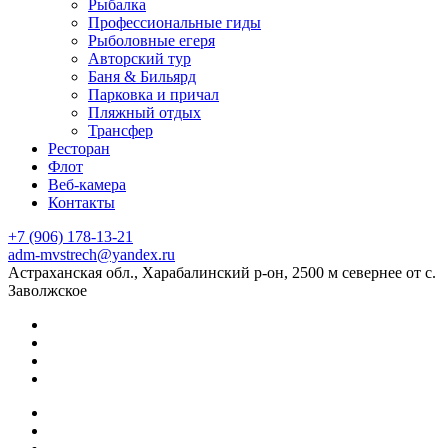
Рыбалка
Профессиональные гиды
Рыболовные егеря
Авторский тур
Баня & Бильярд
Парковка и причал
Пляжный отдых
Трансфер
Ресторан
Флот
Веб-камера
Контакты
+7 (906) 178-13-21
adm-mvstrech@yandex.ru
Астраханская обл., Харабалинский р-он, 2500 м севернее от с.
Заволжское