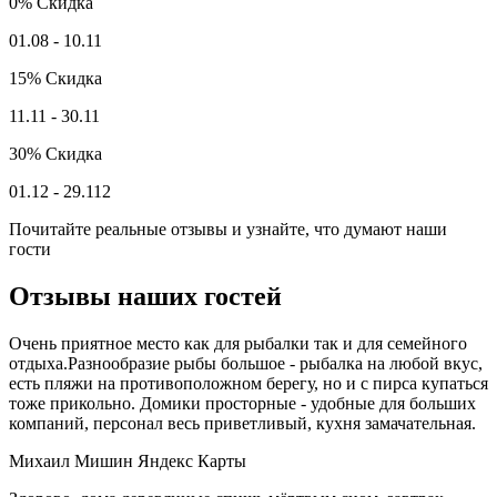
0%
Скидка
01.08 - 10.11
15%
Скидка
11.11 - 30.11
30%
Скидка
01.12 - 29.112
Почитайте реальные отзывы и узнайте, что думают наши
гости
Отзывы наших гостей
Очень приятное место как для рыбалки так и для семейного
отдыха.Разнообразие рыбы большое - рыбалка на любой вкус,
есть пляжи на противоположном берегу, но и с пирса купаться
тоже прикольно. Домики просторные - удобные для больших
компаний, персонал весь приветливый, кухня замачательная.
Михаил Мишин
Яндекс Карты