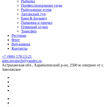
Рыбалка
Профессиональные гиды
Рыболовные егеря
Авторский тур
Баня & Бильярд
Парковка и причал
Пляжный отдых
Трансфер
Ресторан
Флот
Веб-камера
Контакты
+7 (906) 178-13-21
adm-mvstrech@yandex.ru
Астраханская обл., Харабалинский р-он, 2500 м севернее от с.
Заволжское