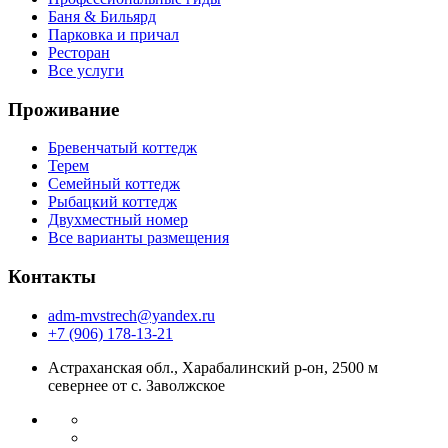
Баня & Бильярд
Парковка и причал
Ресторан
Все услуги
Проживание
Бревенчатый коттедж
Терем
Семейный коттедж
Рыбацкий коттедж
Двухместный номер
Все варианты размещения
Контакты
adm-mvstrech@yandex.ru
+7 (906) 178-13-21
Астраханская обл., Харабалинский р-он, 2500 м
севернее от с. Заволжское