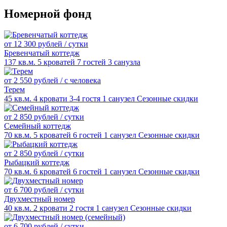
Номерной фонд
от 12 300 рублей
/ сутки
Бревенчатый коттедж
137 кв.м.
5 кроватей
7 гостей
3 санузла
от 2 550 рублей
/ с человека
Терем
45 кв.м.
4 кровати
3-4 гостя
1 санузел
Сезонные скидки
от 2 850 рублей
/ сутки
Семейный коттедж
70 кв.м.
5 кроватей
6 гостей
1 санузел
Сезонные скидки
от 2 850 рублей
/ сутки
Рыбацкий коттедж
70 кв.м.
6 кроватей
6 гостей
1 санузел
Сезонные скидки
от 6 700 рублей
/ сутки
Двухместный номер
40 кв.м.
2 кровати
2 гостя
1 санузел
Сезонные скидки
от 6 700 рублей
/ сутки