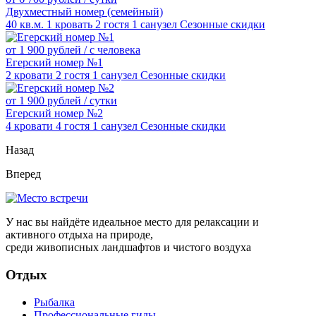
Двухместный номер (семейный)
40 кв.м.
1 кровать
2 гостя
1 санузел
Сезонные скидки
от 1 900 рублей
/ с человека
Егерский номер №1
2 кровати
2 гостя
1 санузел
Сезонные скидки
от 1 900 рублей
/ сутки
Егерский номер №2
4 кровати
4 гостя
1 санузел
Сезонные скидки
Назад
Вперед
У нас вы найдёте идеальное место для релаксации и
активного отдыха на природе,
среди живописных ландшафтов и чистого воздуха
Отдых
Рыбалка
Профессиональные гиды